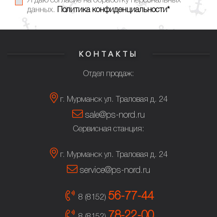
Я даю согласие на обработку персональных
данных.
Политика конфиденциальности*
КОНТАКТЫ
Отдел продаж:
г. Мурманск ул. Траловая д. 24
sale@ps-nord.ru
Сервисная станция:
г. Мурманск ул. Траловая д. 24
service@ps-nord.ru
56-77-44
8 (8152)
78-22-00
8 (8152)